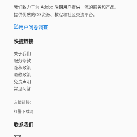
我们致力于为 Adobe 后期用户提供一流的服务和产品。
提供优质的CG资源、教程和社区交流平台。
用户问卷调查
快捷链接
关于我们
服务条款
隐私政策
退款政策
免责声明
常见问答
友情链接：
红警下载网
联系我们