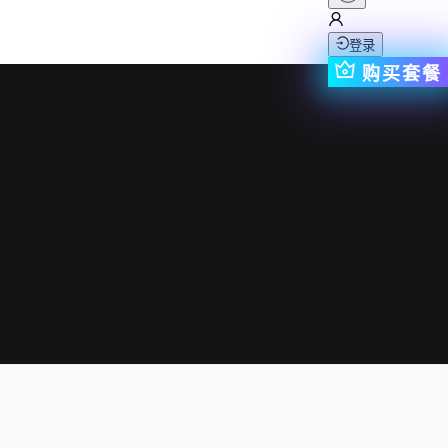
登录
购买套餐