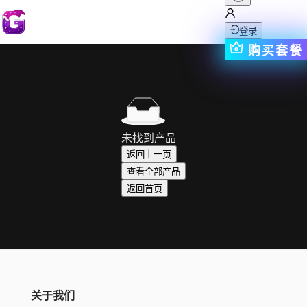
登录
购买套餐
未找到产品
返回上一页
查看全部产品
返回首页
关于我们